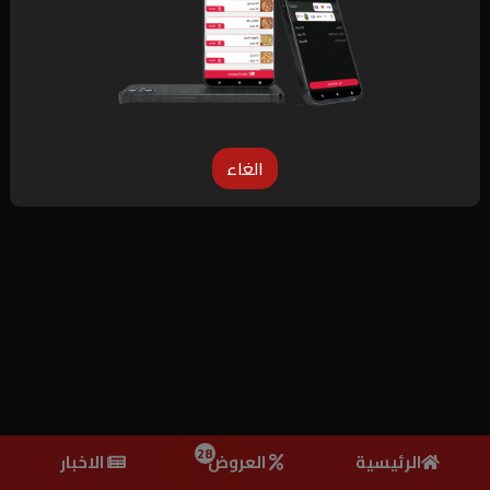
متابعة
الغاء
28
الرئيسية
العروض
الاخبار