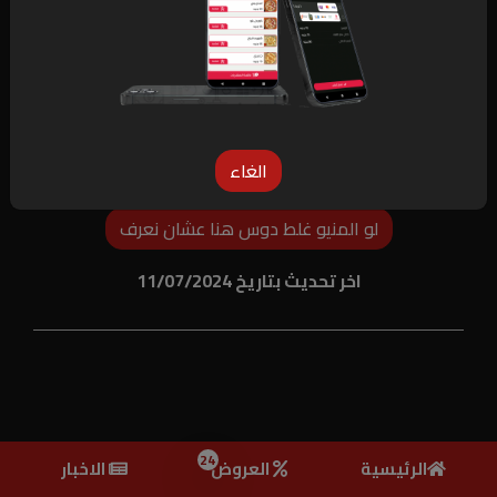
الغاء
لو المنيو غلط دوس هنا عشان نعرف
اخر تحديث بتاريخ 11/07/2024
24
الرئيسية
العروض
الاخبار