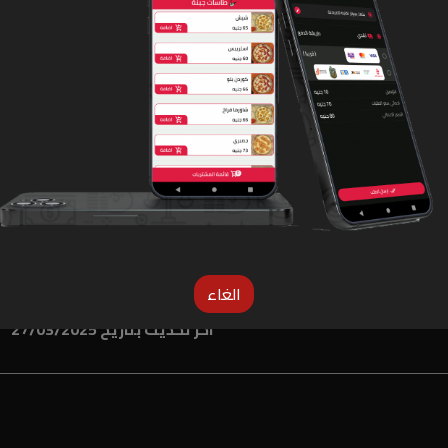
لو المنيو غلط دوس هنا عشان نعرف
الغاء
اخر تحديث بتاريخ 27/03/2025