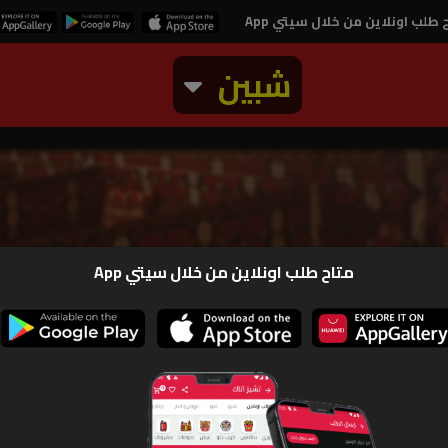
 طلب اونلاين من خلال سيتي App
شبين
 كريب
متاح طلب اونلاين من خلال سيتي App
صور
ارقام و بيان