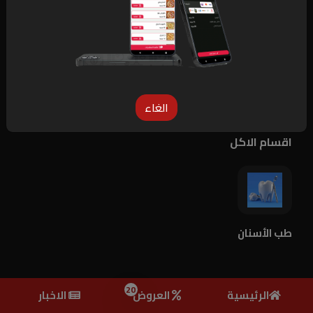
المنشية أمام مجمع المحاكم فوق القهوة التجارية
الارقام
السبت إلى الخميس من 10 ص : 12 ص - يوم
مواعيد
العمل
الجمعة من 1 م : 12 ص
الغاء
اقسام الاكل
طب الأسنان
20
الرئيسية
العروض
الاخبار