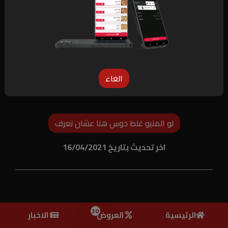
الغاء
لو المنيو غلط دوس هنا عشان نعرف
اخر تحديث بتاريخ 16/04/2021
30
الرئيسية
العروض
الاخبار