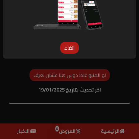
الغاء
لو المنيو غلط دوس هنا عشان نعرف
اخر تحديث بتاريخ 19/01/2025
0
الرئيسية
العروض
الاخبار