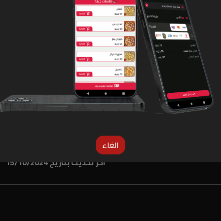
لو المنيو غلط دوس هنا عشان نعرف
الغاء
اخر تحديث بتاريخ 15/10/2024