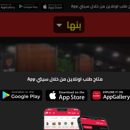
 طلب اونلاين من خلال سيتي App
بنها
بليس
متاح طلب اونلاين من خلال سيتي App
صور
ارقام و بيان