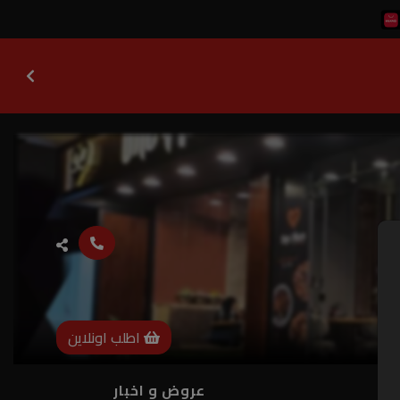
اطلب اونلاين
ات
عروض و اخبار