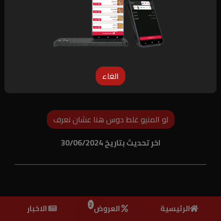
الغاء
لو المنيو غلط دوس هنا عشان نعرف
اخر تحديث بتاريخ 30/06/2024
2
الرئيسية
العروض
الاخبار