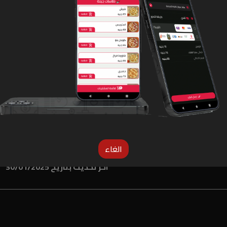
لو المنيو غلط دوس هنا عشان نعرف
الغاء
اخر تحديث بتاريخ 30/01/2025