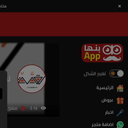
متاح
تغيير الشكل
لقم
الرئيسية
عروض
3.1k
مغلق
اخبار
اضافة متجر