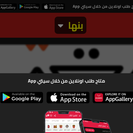
 طلب اونلاين من خلال سيتي App
بنها
ة هنيه
متاح طلب اونلاين من خلال سيتي App
منيو