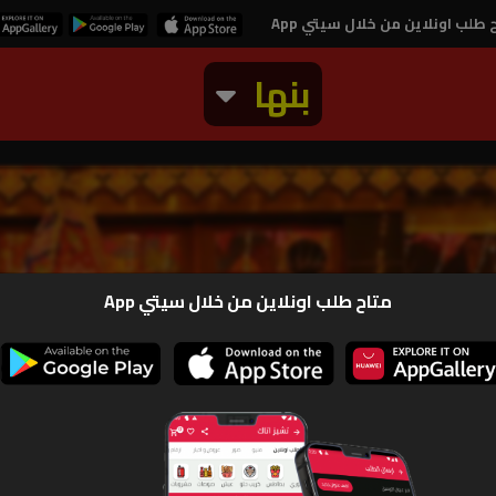
 طلب اونلاين من خلال سيتي App
بنها
نه
متاح طلب اونلاين من خلال سيتي App
صور
ارقام و بيان