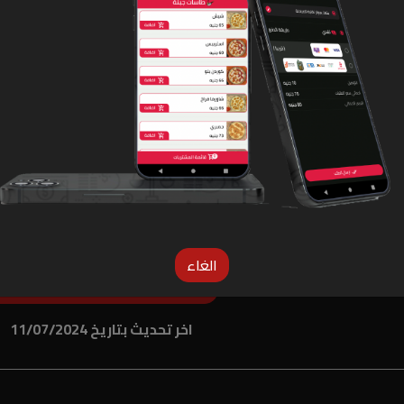
الغاء
لو المنيو غلط دوس هنا عشان نعرف
اخر تحديث بتاريخ 11/07/2024