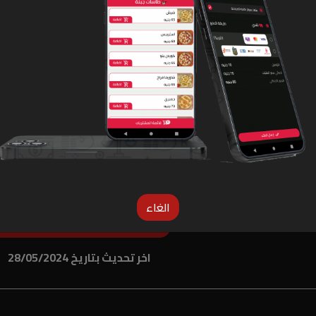
الغاء
لو المنيو غلط دوس هنا عشان نعرف
اخر تحديث بتاريخ 28/05/2024