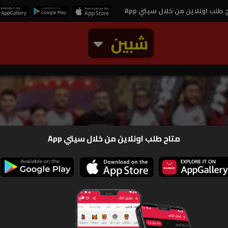
 طلب اونلاين من خلال سيتي App
شبين
و
متاح طلب اونلاين من خلال سيتي App
صور