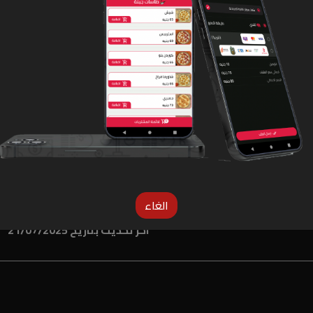
لو المنيو غلط دوس هنا عشان نعرف
الغاء
اخر تحديث بتاريخ 21/07/2025