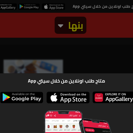
 طلب اونلاين من خلال سيتي App
بنها
متاح طلب اونلاين من خلال سيتي App
صور
ارقام و بيان